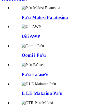
Pa'u Malosi Fa'atosina
Uili AWP
Oomi i Pa'u
Pa'u Fa'ase'e
E LE Makaina Pa'u