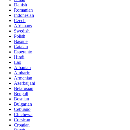
Danish
Romanian
Indonesian
Czech
Afrikaans
Swedish
Polish
Basque
Catalan
Esperanto
Hindi
Lao
Albanian
Amharic
Armenian
Azerbaijani
Belarusian
Bengali
Bosnian
Bulgarian
Cebuano
Chichewa
Corsican
Croatian