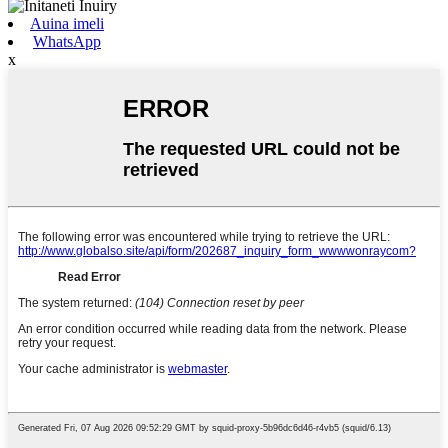
Auina imeli
WhatsApp
x