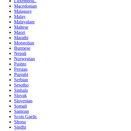
Luxembou..
Macedonian
Malagasy
Malay
Malayalam
Maltese
Maori
Marathi
Mongolian
Burmese
Nepali
Norwegian
Pashto
Persian
Punjabi
Serbian
Sesotho
Sinhala
Slovak
Slovenian
Somali
Samoan
Scots Gaelic
Shona
Sindhi